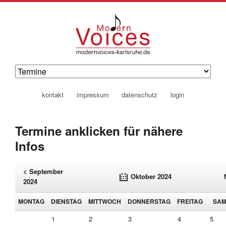
navigation
kontakt
impressum
datenschutz
login
überspringen
Termine anklicken für nähere
Infos
< September
Oktober 2024
2024
MONTAG
DIENSTAG
MITTWOCH
DONNERSTAG
FREITAG
SAM
1
2
3
4
5