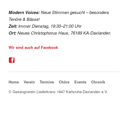
Modern Voices:
Neue Stimmen gesucht – besonders
Tenöre & Bässe!
Zeit:
Immer Dienstag, 19:30–21:00 Uhr
Ort:
Neues Christophorus Haus, 76189 KA-Daxlanden
Wir sind auch auf Facebook
Navigation überspringen
Home
Verein
Termine
Chöre
Events
Chronik
© Gesangverein Liederkranz 1847 Karlsruhe-Daxlanden e.V.