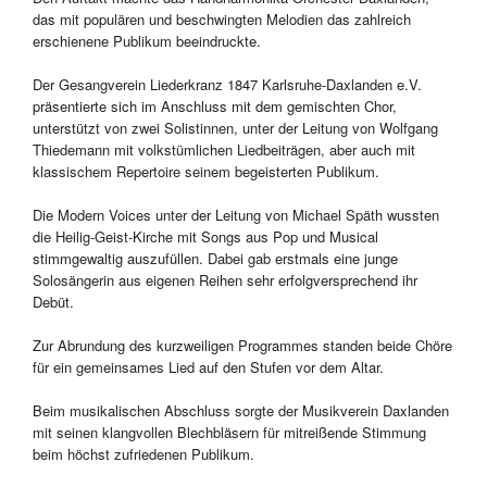
das mit populären und beschwingten Melodien das zahlreich
erschienene Publikum beeindruckte.
Der Gesangverein Liederkranz 1847 Karlsruhe-Daxlanden e.V.
präsentierte sich im Anschluss mit dem gemischten Chor,
unterstützt von zwei Solistinnen, unter der Leitung von Wolfgang
Thiedemann mit volkstümlichen Liedbeiträgen, aber auch mit
klassischem Repertoire seinem begeisterten Publikum.
Die Modern Voices unter der Leitung von Michael Späth wussten
die Heilig-Geist-Kirche mit Songs aus Pop und Musical
stimmgewaltig auszufüllen. Dabei gab erstmals eine junge
Solosängerin aus eigenen Reihen sehr erfolgversprechend ihr
Debüt.
Zur Abrundung des kurzweiligen Programmes standen beide Chöre
für ein gemeinsames Lied auf den Stufen vor dem Altar.
Beim musikalischen Abschluss sorgte der Musikverein Daxlanden
mit seinen klangvollen Blechbläsern für mitreißende Stimmung
beim höchst zufriedenen Publikum.