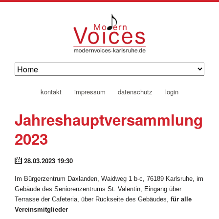
navigation
kontakt
impressum
datenschutz
login
überspringen
Jahreshauptversammlung
2023
28.03.2023 19:30
Im Bürgerzentrum Daxlanden, Waidweg 1 b-c, 76189 Karlsruhe, im
Gebäude des Seniorenzentrums St. Valentin, Eingang über
Terrasse der Cafeteria, über Rückseite des Gebäudes,
für alle
Vereinsmitglieder