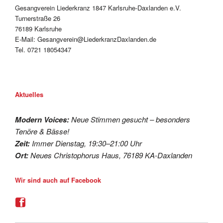
Gesangverein Liederkranz 1847 Karlsruhe-Daxlanden e.V.
Turnerstraße 26
76189 Karlsruhe
E-Mail: Gesangverein@LiederkranzDaxlanden.de
Tel. 0721 18054347
Aktuelles
Modern Voices:
Neue Stimmen gesucht – besonders
Tenöre & Bässe!
Zeit:
Immer Dienstag, 19:30–21:00 Uhr
Ort:
Neues Christophorus Haus, 76189 KA-Daxlanden
Wir sind auch auf Facebook