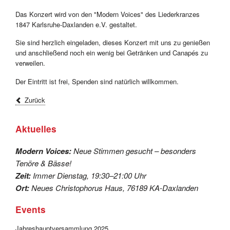
Das Konzert wird von den "Modern Voices" des Liederkranzes
1847 Karlsruhe-Daxlanden e.V. gestaltet.
Sie sind herzlich eingeladen, dieses Konzert mit uns zu genießen
und anschließend noch ein wenig bei Getränken und Canapés zu
verweilen.
Der Eintritt ist frei, Spenden sind natürlich willkommen.
Zurück
Aktuelles
Modern Voices:
Neue Stimmen gesucht – besonders
Tenöre & Bässe!
Zeit:
Immer Dienstag, 19:30–21:00 Uhr
Ort:
Neues Christophorus Haus, 76189 KA-Daxlanden
Events
Jahreshauptversammlung 2025