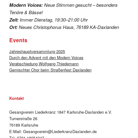
Modern Voices:
Neue Stimmen gesucht – besonders
Tenöre & Bässe!
Zeit:
Immer Dienstag, 19:30–21:00 Uhr
Ort:
Neues Christophorus Haus, 76189 KA-Daxlanden
Events
Jahreshauptversammlung 2025
Durch den Advent mit den Modern Voices
Verabschiedung Wolfgang Thiedemann
Gemischter Chor beim Straßenfest Daxlanden
Kontakt
Gesangverein Liederkranz 1847 Karlsruhe-Daxlanden e.V.
Turnerstraße 26
76189 Karlsruhe
E-Mail: Gesangverein@LiederkranzDaxlanden.de
Tel. 0721 18054347