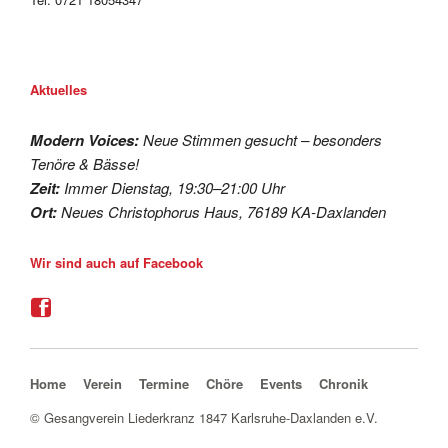
Aktuelles
Modern Voices:
Neue Stimmen gesucht – besonders
Tenöre & Bässe!
Zeit:
Immer Dienstag, 19:30–21:00 Uhr
Ort:
Neues Christophorus Haus, 76189 KA-Daxlanden
Wir sind auch auf Facebook
Navigation überspringen
Home
Verein
Termine
Chöre
Events
Chronik
© Gesangverein Liederkranz 1847 Karlsruhe-Daxlanden e.V.