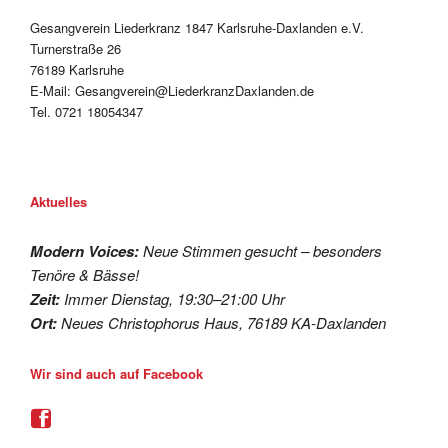
Gesangverein Liederkranz 1847 Karlsruhe-Daxlanden e.V.
Turnerstraße 26
76189 Karlsruhe
E-Mail: Gesangverein@LiederkranzDaxlanden.de
Tel. 0721 18054347
Aktuelles
Modern Voices:
Neue Stimmen gesucht – besonders
Tenöre & Bässe!
Zeit:
Immer Dienstag, 19:30–21:00 Uhr
Ort:
Neues Christophorus Haus, 76189 KA-Daxlanden
Wir sind auch auf Facebook